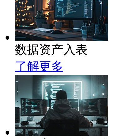
数据资产入表
了解更多