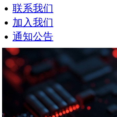
联系我们
加入我们
通知公告