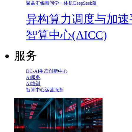
聚鑫汇鲲泰问学一体机DeepSeek版
异构算力调度与加速
智算中心(AICC)
服务
DC·AI生态创新中心
AI服务
AI培训
智算中心运营服务