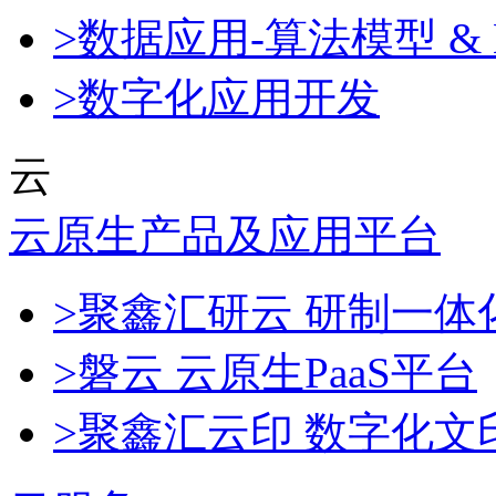
>数据应用-算法模型 & 
>数字化应用开发
云
云原生产品及应用平台
>聚鑫汇研云 研制一
>磐云 云原生PaaS平台
>聚鑫汇云印 数字化文