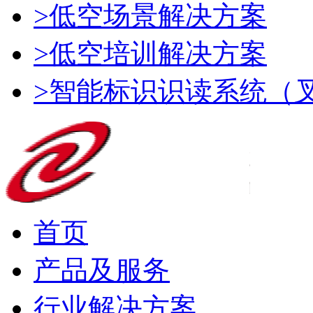
>低空场景解决方案
>低空培训解决方案
>智能标识识读系统（
首页
产品及服务
行业解决方案