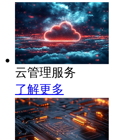
云管理服务
了解更多