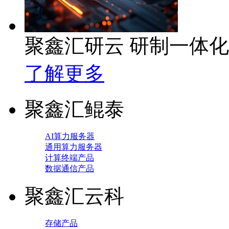
聚鑫汇研云 研制一体
了解更多
聚鑫汇鲲泰
AI算力服务器
通用算力服务器
计算终端产品
数据通信产品
聚鑫汇云科
存储产品