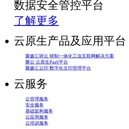
数据安全管控平台
了解更多
云原生产品及应用平台
聚鑫汇研云 研制一体化工业互联网解决方案
磐云 云原生PaaS平台
聚鑫汇云印 数字化文印管理平台
云服务
云管理服务
安全服务
基础架构服务
云应用服务
云培训服务