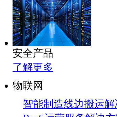
安全产品
了解更多
物联网
智能制造线边搬运解