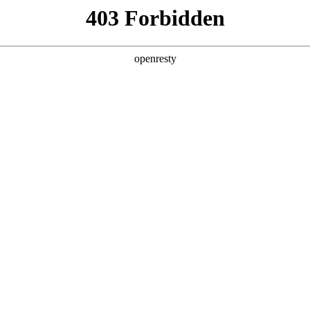
产品及服务
行业解决方案
合作伙伴
投资者关系