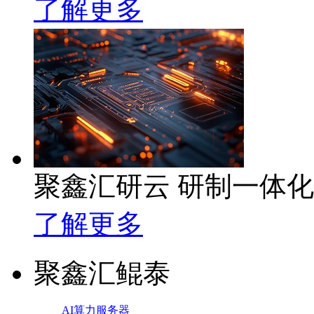
了解更多
聚鑫汇研云 研制一体
了解更多
聚鑫汇鲲泰
AI算力服务器