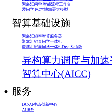
聚鑫汇问学 智能流程工作台
爱问学 PC本地部署大模型
智算基础设施
聚鑫汇鲲泰智算服务器
聚鑫汇鲲泰问学一体机
聚鑫汇鲲泰问学一体机DeepSeek版
异构算力调度与加速
智算中心(AICC)
服务
DC·AI生态创新中心
AI服务