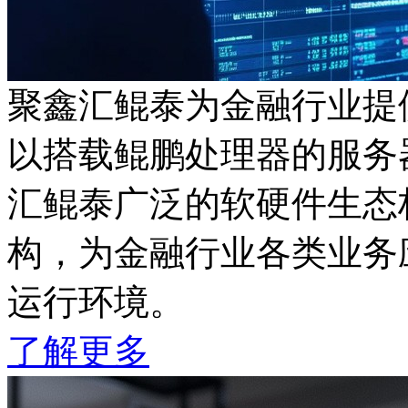
聚鑫汇鲲泰为金融行业提
以搭载鲲鹏处理器的服务器
汇鲲泰广泛的软硬件生态
构，为金融行业各类业务应
运行环境。
了解更多