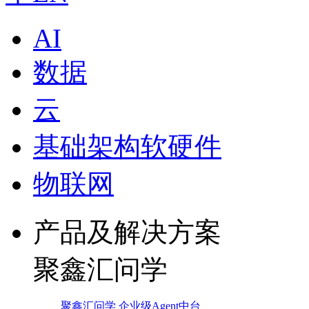
AI
数据
云
基础架构软硬件
物联网
产品及解决方案
聚鑫汇问学
聚鑫汇问学 企业级Agent中台