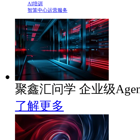
AI培训
智算中心运营服务
聚鑫汇问学 企业级Age
了解更多