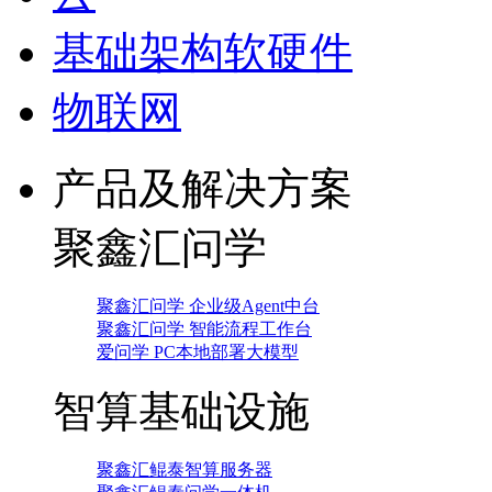
基础架构软硬件
物联网
产品及解决方案
聚鑫汇问学
聚鑫汇问学 企业级Agent中台
聚鑫汇问学 智能流程工作台
爱问学 PC本地部署大模型
智算基础设施
聚鑫汇鲲泰智算服务器