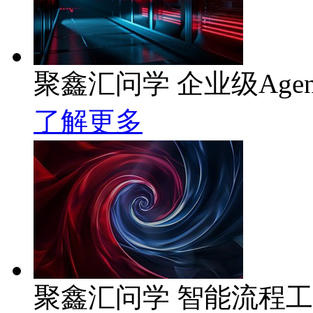
聚鑫汇问学 企业级Age
了解更多
聚鑫汇问学 智能流程