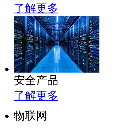
了解更多
安全产品
了解更多
物联网