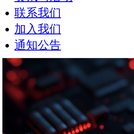
联系我们
加入我们
通知公告