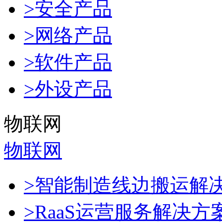
>安全产品
>网络产品
>软件产品
>外设产品
物联网
物联网
>智能制造线边搬运解
>RaaS运营服务解决方