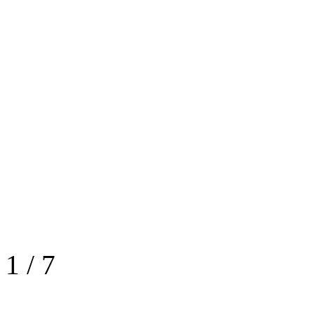
1
/
7