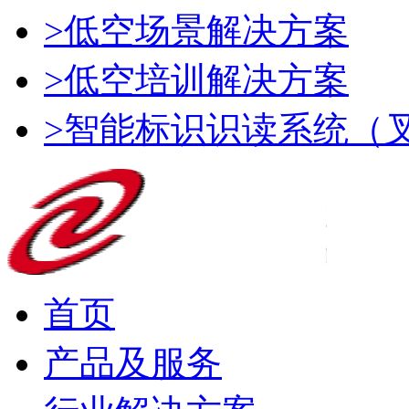
>低空场景解决方案
>低空培训解决方案
>智能标识识读系统（
首页
产品及服务