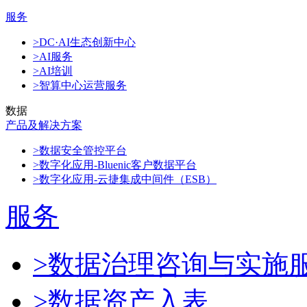
服务
>DC·AI生态创新中心
>AI服务
>AI培训
>智算中心运营服务
数据
产品及解决方案
>数据安全管控平台
>数字化应用-Bluenic客户数据平台
>数字化应用-云捷集成中间件（ESB）
服务
>数据治理咨询与实施
>数据资产入表