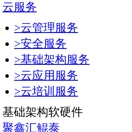
云服务
>云管理服务
>安全服务
>基础架构服务
>云应用服务
>云培训服务
基础架构软硬件
聚鑫汇鲲泰