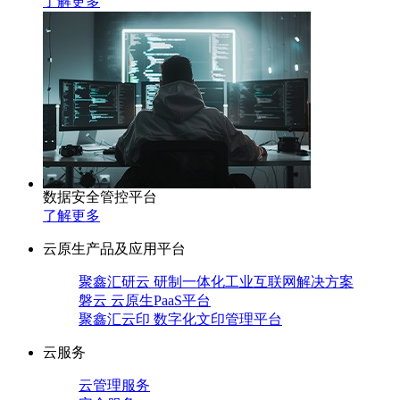
了解更多
数据安全管控平台
了解更多
云原生产品及应用平台
聚鑫汇研云 研制一体化工业互联网解决方案
磐云 云原生PaaS平台
聚鑫汇云印 数字化文印管理平台
云服务
云管理服务