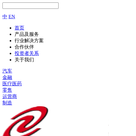
中
EN
首页
产品及服务
行业解决方案
合作伙伴
投资者关系
关于我们
汽车
金融
医疗医药
零售
运营商
制造