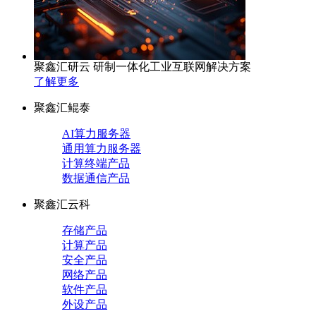
聚鑫汇研云 研制一体化工业互联网解决方案
了解更多
聚鑫汇鲲泰
AI算力服务器
通用算力服务器
计算终端产品
数据通信产品
聚鑫汇云科
存储产品
计算产品
安全产品
网络产品
软件产品
外设产品